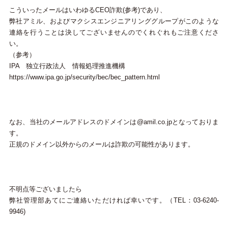
こういったメールはいわゆるCEO詐欺(参考)であり、
弊社アミル、およびマクシスエンジニアリンググループがこのような
連絡を行うことは決してございませんのでくれぐれもご注意くださ
い。
（参考）
IPA 独立行政法人 情報処理推進機構
https://www.ipa.go.jp/security/bec/bec_pattern.html
なお、当社のメールアドレスのドメインは@amil.co.jpとなっておりま
す。
正規のドメイン以外からのメールは詐欺の可能性があります。
不明点等ございましたら
弊社管理部あてにご連絡いただければ幸いです。（TEL：03-6240-
9946)