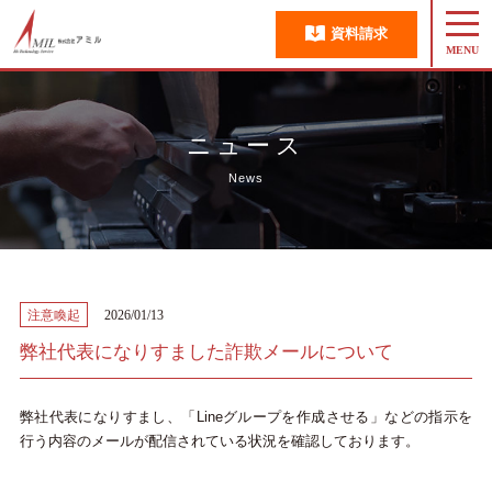
資料請求
ニュース
News
注意喚起
2026/01/13
弊社代表になりすました詐欺メールについて
弊社代表になりすまし、「Lineグループを作成させる」などの指示を
行う内容のメールが配信されている状況を確認しております。