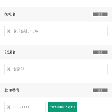
御社名
部課名
郵便番号
住所を自動で入力する