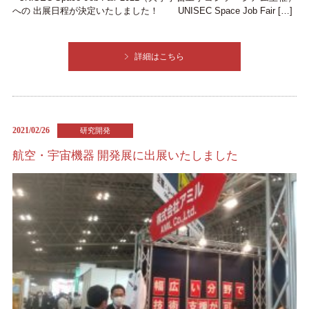
への 出展日程が決定いたしました！ UNISEC Space Job Fair […]
詳細はこちら
2021/02/26
航空・宇宙機器 開発展に出展いたしました