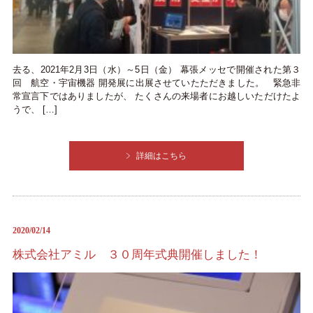
去る、2021年2月3日（水）～5日（金） 幕張メッセで開催された第３
回 航空・宇宙機器 開発展に出展させていたただきました。 緊急非
常宣言下ではありましたが、 たくさんの来場者にお越しいただけたよ
うで、 […]
詳細はこちら
2020/02/14
株式会社アミル ３０周年式典開催しました！