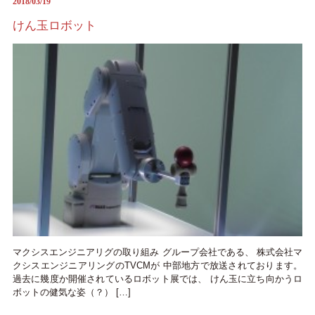
2018/03/19
けん玉ロボット
マクシスエンジニアリグの取り組み グループ会社である、 株式会社マ
クシスエンジニアリングのTVCMが 中部地方で放送されております。
過去に幾度か開催されているロボット展では、 けん玉に立ち向かうロ
ボットの健気な姿（？） […]